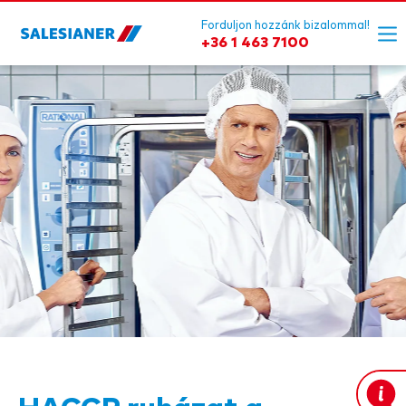
Forduljon hozzánk bizalommal!
+36 1 463 7100