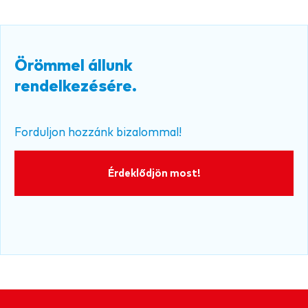
Örömmel állunk
rendelkezésére.
Forduljon hozzánk bizalommal!
Érdeklődjön most!