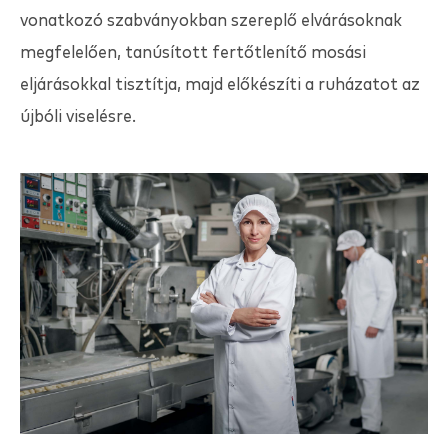
vonatkozó szabványokban szereplő elvárásoknak
megfelelően, tanúsított fertőtlenítő mosási
eljárásokkal tisztítja, majd előkészíti a ruházatot az
újbóli viselésre.