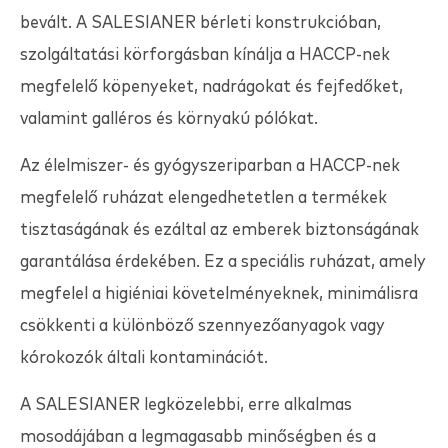
bevált. A
SALESIANER
bérleti konstrukcióban,
szolgáltatási körforgásban kínálja a HACCP-nek
megfelelő köpenyeket, nadrágokat és fejfedőket,
valamint galléros és környakú pólókat.
Az élelmiszer- és gyógyszeriparban a HACCP-nek
megfelelő ruházat elengedhetetlen a termékek
tisztaságának és ezáltal az emberek biztonságának
garantálása érdekében. Ez a speciális ruházat, amely
megfelel a higiéniai követelményeknek, minimálisra
csökkenti a különböző szennyezőanyagok vagy
kórokozók általi kontaminációt.
A
SALESIANER
legközelebbi, erre alkalmas
mosodájában a legmagasabb minőségben és a